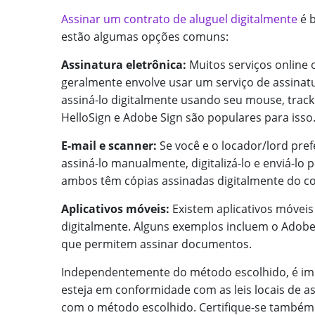
Assinar um contrato de aluguel digitalmente
é b
estão algumas opções comuns:
Assinatura eletrônica:
Muitos serviços online
geralmente envolve usar um serviço de assinatu
assiná-lo digitalmente usando seu mouse, track
HelloSign e Adobe Sign são populares para isso
E-mail e scanner:
Se você e o locador/lord pre
assiná-lo manualmente, digitalizá-lo e enviá-lo
ambos têm cópias assinadas digitalmente do co
Aplicativos móveis:
Existem aplicativos móveis 
digitalmente. Alguns exemplos incluem o Adobe 
que permitem assinar documentos.
Independentemente do método escolhido, é im
esteja em conformidade com as leis locais de a
com o método escolhido. Certifique-se também