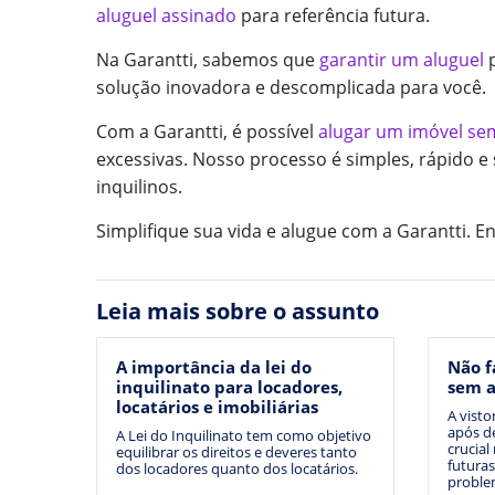
aluguel assinado
para referência futura.
Na Garantti, sabemos que
garantir um aluguel
solução inovadora e descomplicada para você.
Com a Garantti, é possível
alugar um imóvel sem
excessivas. Nosso processo é simples, rápido e 
inquilinos.
Simplifique sua vida e alugue com a Garantti.
Leia mais sobre o assunto
A importância da lei do
Não f
inquilinato para locadores,
sem a
locatários e imobiliárias
A visto
após d
A Lei do Inquilinato tem como objetivo
crucial
equilibrar os direitos e deveres tanto
futuras
dos locadores quanto dos locatários.
proble