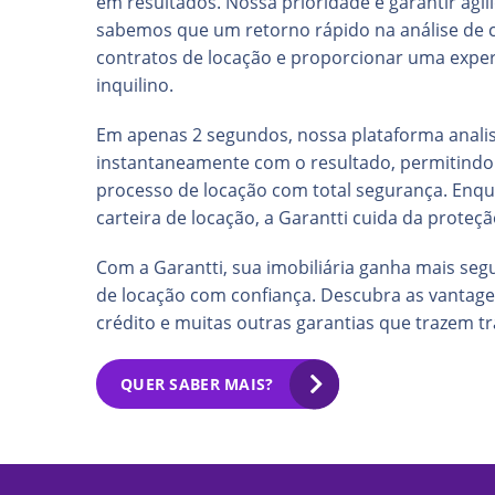
em resultados. Nossa prioridade é garantir agi
sabemos que um retorno rápido na análise de cr
contratos de locação e proporcionar uma exper
inquilino.
Em apenas 2 segundos, nossa plataforma analisa
instantaneamente com o resultado, permitindo
processo de locação com total segurança. Enq
carteira de locação, a Garantti cuida da proteç
Com a Garantti, sua imobiliária ganha mais seg
de locação com confiança. Descubra as vantage
crédito e muitas outras garantias que trazem t
QUER SABER MAIS?