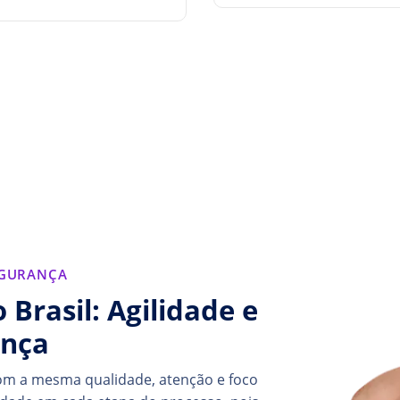
EGURANÇA
 Brasil: Agilidade e
ança
com a mesma qualidade, atenção e foco