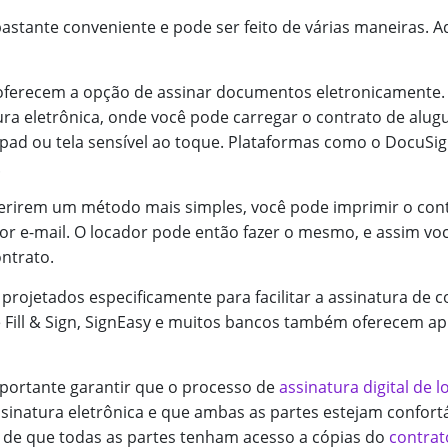
astante conveniente e pode ser feito de várias maneiras. A
 oferecem a opção de assinar documentos eletronicamente. 
ra eletrônica, onde você pode carregar o contrato de alugu
pad ou tela sensível ao toque. Plataformas como o DocuSig
.
ferirem um método mais simples, você pode imprimir o cont
 por e-mail. O locador pode então fazer o mesmo, e assim vo
ntrato.
projetados especificamente para facilitar a assinatura de 
Fill & Sign, SignEasy e muitos bancos também oferecem apl
portante garantir que o processo de
assinatura digital de 
ssinatura eletrônica e que ambas as partes estejam confort
 de que todas as partes tenham acesso a cópias do
contrat