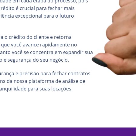
lidade em cada etapa do processo, pois
édito é crucial para fechar mais
iência excepcional para o futuro
 o crédito do cliente e retorna
 que você avance rapidamente no
uanto você se concentra em expandir sua
ão e segurança do seu negócio.
urança e precisão para fechar contratos
ns da nossa plataforma de análise de
ranquilidade para suas locações.