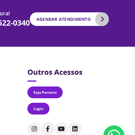
ora!
AGENDAR ATENDIMENTO
2522-0340
Outros Acessos
Seja Parceiro
Login