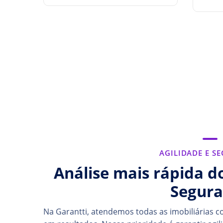
AGILIDADE E S
Análise mais rápida do
Segur
Na Garantti, atendemos todas as imobiliárias 