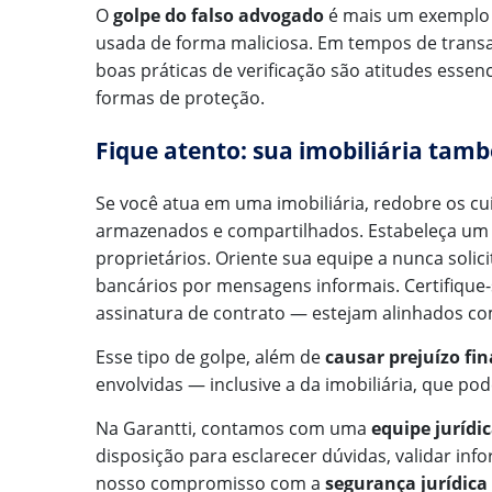
O
golpe do falso advogado
é mais um exemplo d
usada de forma maliciosa. Em tempos de transaç
boas práticas de verificação são atitudes esse
formas de proteção.
Fique atento: sua imobiliária tam
Se você atua em uma imobiliária, redobre os c
armazenados e compartilhados. Estabeleça um c
proprietários. Oriente sua equipe a nunca solic
bancários por mensagens informais. Certifique
assinatura de contrato — estejam alinhados c
Esse tipo de golpe, além de
causar prejuízo fin
envolvidas — inclusive a da imobiliária, que p
Na Garantti, contamos com uma
equipe jurídi
disposição para esclarecer dúvidas, validar inf
nosso compromisso com a
segurança jurídica