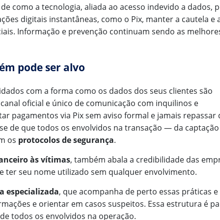
e como a tecnologia, aliada ao acesso indevido a dados, 
ões digitais instantâneas, como o Pix, manter a cautela e 
nciais. Informação e prevenção continuam sendo as melhore
bém pode ser alvo
uidados com a forma como os dados dos seus clientes são
anal oficial e único de comunicação com inquilinos e
itar pagamentos via Pix sem aviso formal e jamais repassar
-se de que todos os envolvidos na transação — da captação
om os
protocolos de segurança
.
anceiro às vítimas
, também abala a credibilidade das emp
ode ter seu nome utilizado sem qualquer envolvimento.
ca especializada
, que acompanha de perto essas práticas e 
ormações e orientar em casos suspeitos. Essa estrutura é pa
de todos os envolvidos na operação.