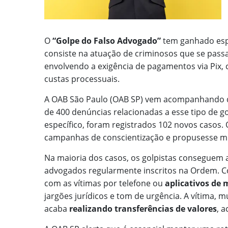
O
“Golpe do Falso Advogado”
tem ganhado espa
consiste na atuação de criminosos que se pas
envolvendo a exigência de pagamentos via Pix, 
custas processuais.
A OAB São Paulo (OAB SP) vem acompanhando de 
de 400 denúncias relacionadas a esse tipo de 
específico, foram registrados 102 novos casos.
campanhas de conscientização e propusesse mud
Na maioria dos casos, os golpistas conseguem 
advogados regularmente inscritos na Ordem. 
com as vítimas por telefone ou
aplicativos de
jargões jurídicos e tom de urgência. A vítima, m
acaba
realizando transferências de valores
, 