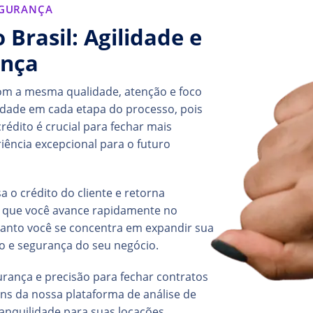
EGURANÇA
 Brasil: Agilidade e
ança
com a mesma qualidade, atenção e foco
lidade em cada etapa do processo, pois
édito é crucial para fechar mais
iência excepcional para o futuro
 o crédito do cliente e retorna
 que você avance rapidamente no
uanto você se concentra em expandir sua
ão e segurança do seu negócio.
urança e precisão para fechar contratos
ns da nossa plataforma de análise de
ranquilidade para suas locações.