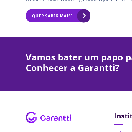
QUER SABER MAIS?
Vamos bater um papo p
Conhecer a Garantti?
Insti