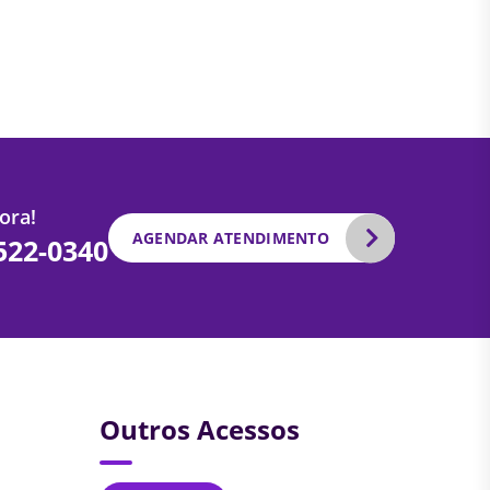
ora!
AGENDAR ATENDIMENTO
2522-0340
Outros Acessos