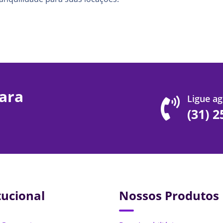
ara
Ligue ag
(31) 
tucional
Nossos Produtos