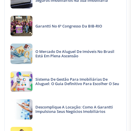
Seguros Imobiliários Na Sua Imobiliária
Garantti No 6º Congresso Da BIB-RIO
O Mercado De Aluguel De Imóveis No Brasil
Está Em Plena Ascensão
Sistema De Gestão Para Imobiliárias De
Aluguel: O Guia Definitivo Para Escolher O Seu
Descomplique A Locação: Como A Garantti
Impulsiona Seus Negócios Imobiliários