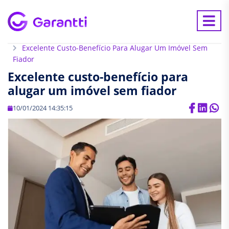
Home
Blog
Excelente Custo-Benefício Para Alugar Um Imóvel Sem
Fiador
Excelente custo-benefício para
alugar um imóvel sem fiador
10/01/2024 14:35:15