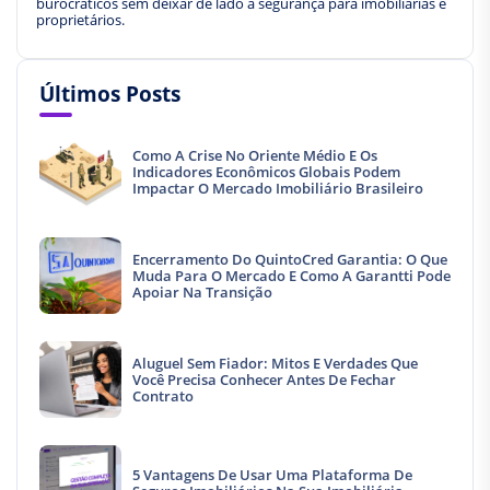
burocráticos sem deixar de lado a segurança para imobiliárias e
proprietários.
Últimos Posts
Como A Crise No Oriente Médio E Os
Indicadores Econômicos Globais Podem
Impactar O Mercado Imobiliário Brasileiro
Encerramento Do QuintoCred Garantia: O Que
Muda Para O Mercado E Como A Garantti Pode
Apoiar Na Transição
Aluguel Sem Fiador: Mitos E Verdades Que
Você Precisa Conhecer Antes De Fechar
Contrato
5 Vantagens De Usar Uma Plataforma De