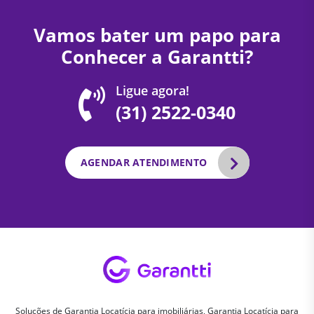
Vamos bater um papo para
Conhecer a Garantti?
Ligue agora!
(31) 2522-0340
AGENDAR ATENDIMENTO
Soluções de Garantia Locatícia para imobiliárias, Garantia Locatícia para